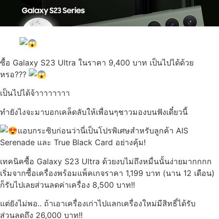
ซื้อ Galaxy S23 Ultra ในราคา 9,400 บาท เป็นไปได้ด้วย
หรอ???
เป็นไปได้จ้าาาาาาาา
ทำยังไงจะมาบอกเคล็ดลับให้เพื่อนๆชาวมองบนฟังเดี๋ยวนี้
แอบกระซิบก่อนว่านี่เป็นโปรพิเศษสำหรับลูกค้า AIS
Serenade และ True Black Card อย่างคุ้ม!
เทคนิคซื้อ Galaxy S23 Ultra ด้วยงบไม่ถึงหมื่นนั้นง่ายมากกกก
เริ่มจากซื้อเครื่องพร้อมแพ็คเกจราคา 1,199 บาท (นาน 12 เดือน)
ก็รับไปเลยส่วนลดค่าเครื่อง 8,500 บาท!!
แต่ยังไม่พอ.. ถ้าเอาเครื่องเก่าไปแลกเครื่องใหม่มีสิทธิ์ได้รับ
ส่วนลดถึง 26,000 บาท!!