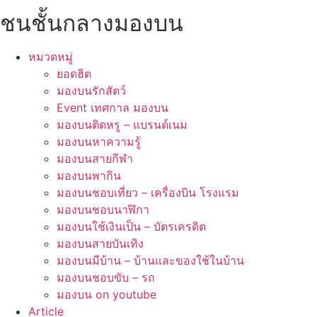
ชนชั้นกลางมองบน
หมวดหมู่
ยอดฮิต
มองบนรักสัตว์
Event เทศกาล มองบน
มองบนติดหรู – แบรนด์เนม
มองบนหาความรู้
มองบนสายกีฬา
มองบนพากิน
มองบนชอบเที่ยว – เครื่องบิน โรงแรม
มองบนชอบนาฬิกา
มองบนใช้เงินเป็น – บัตรเครดิต
มองบนสายบันเทิง
มองบนมีบ้าน – บ้านและของใช้ในบ้าน
มองบนชอบขับ – รถ
มองบน on youtube
Article