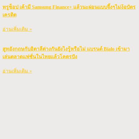
ทรูช็อป เค้ามี Samsung Finance+ แล้วนะผ่อนแบบจึ้งๆไม่ง้อบัตร
เครดิต
อ่านเพิ่มเติม »
สูทอังกฤษกับอิตาลีต่างกันยังไงรู้หรือไม่ เเบรนด์ Bialo เข้ามา
เล่นตลาดแฟชั่นในไทยเเล้วโคตรปัง
อ่านเพิ่มเติม »