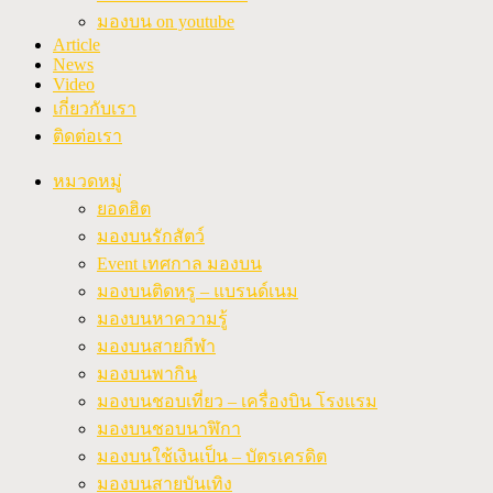
มองบน on youtube
Article
News
Video
เกี่ยวกับเรา
ติดต่อเรา
หมวดหมู่
ยอดฮิต
มองบนรักสัตว์
Event เทศกาล มองบน
มองบนติดหรู – แบรนด์เนม
มองบนหาความรู้
มองบนสายกีฬา
มองบนพากิน
มองบนชอบเที่ยว – เครื่องบิน โรงแรม
มองบนชอบนาฬิกา
มองบนใช้เงินเป็น – บัตรเครดิต
มองบนสายบันเทิง