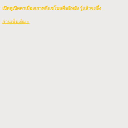
เปิดหูเปิดตาเมืองเกาหลีเเชโบลคืออิหยัง รู้เเล้วจะอึ้ง
อ่านเพิ่มเติม »