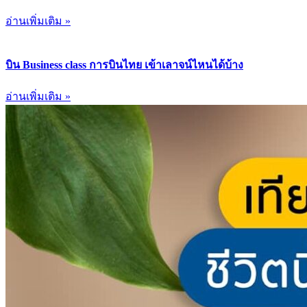
อ่านเพิ่มเติม »
บิน Business class การบินไทย เข้าเลาจน์ไหนได้บ้าง
อ่านเพิ่มเติม »