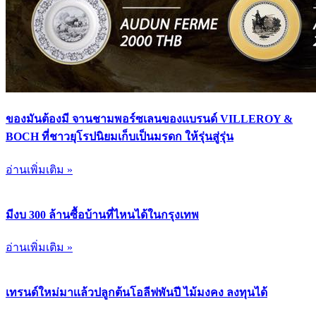
ของมันต้องมี จานชามพอร์ซเลนของเเบรนด์ VILLEROY &
BOCH ที่ชาวยุโรปนิยมเก็บเป็นมรดก ให้รุ่นสู่รุ่น
อ่านเพิ่มเติม »
มีงบ 300 ล้านซื้อบ้านที่ไหนได้ในกรุงเทพ
อ่านเพิ่มเติม »
เทรนด์ใหม่มาเเล้วปลูกต้นโอลีฟพันปี ไม้มงคง ลงทุนได้