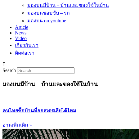
มองบนมีบ้าน – บ้านและของใช้ในบ้าน
มองบนชอบขับ – รถ
มองบน on youtube
Article
News
Video
เกี่ยวกับเรา
ติดต่อเรา
Search
มองบนมีบ้าน – บ้านและของใช้ในบ้าน
คนไทยซื้อบ้านที่ออสเตรเลียได้ไหม
อ่านเพิ่มเติม »