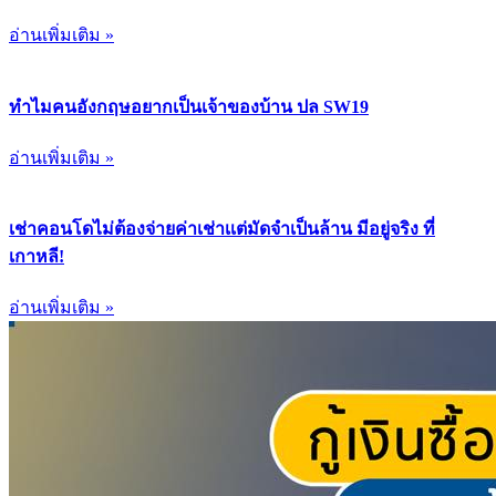
อ่านเพิ่มเติม »
ทำไมคนอังกฤษอยากเป็นเจ้าของบ้าน ปล SW19
อ่านเพิ่มเติม »
เช่าคอนโดไม่ต้องจ่ายค่าเช่าเเต่มัดจำเป็นล้าน มีอยู่จริง ที่
เกาหลี!
อ่านเพิ่มเติม »