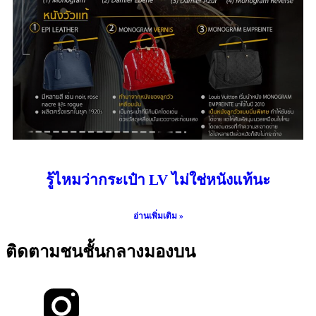
รู้ไหมว่ากระเป๋า LV ไม่ใช่หนังแท้นะ
อ่านเพิ่มเติม »
ติดตามชนชั้นกลางมองบน