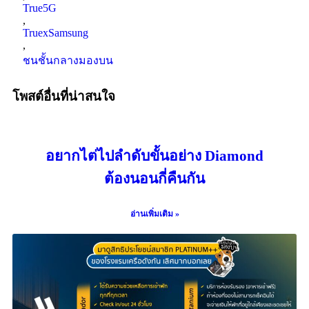
True5G
,
TruexSamsung
,
ชนชั้นกลางมองบน
โพสต์อื่นที่น่าสนใจ
อยากไต่ไปลำดับขั้นอย่าง Diamond
ต้องนอนกี่คืนกัน
อ่านเพิ่มเติม »