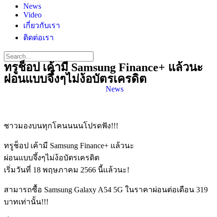
News
Video
เกี่ยวกับเรา
ติดต่อเรา
ทรูช็อป เค้ามี Samsung Finance+ แล้วนะ
ผ่อนแบบจึ้งๆไม่ง้อบัตรเครดิต
News
ชาวมองบนทุกโคนนนนโปรดฟัง!!!
ทรูช็อป เค้ามี Samsung Finance+ แล้วนะ
ผ่อนแบบจึ้งๆไม่ง้อบัตรเครดิต
เริ่มวันที่ 18 พฤษภาคม 2566 นี้เเล้วนะ!
สามารถซื้อ Samsung Galaxy A54 5G ในราคาผ่อนต่อเดือน 319
บาทเท่านั้น!!!