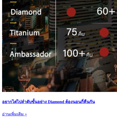
อยากไต่ไปลำดับขั้นอย่าง Diamond ต้องนอนกี่คืนกัน
อ่านเพิ่มเติม »