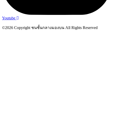
Youtube
©2026 Copyright ชนชั้นกลางมองบน All Rights Reserved