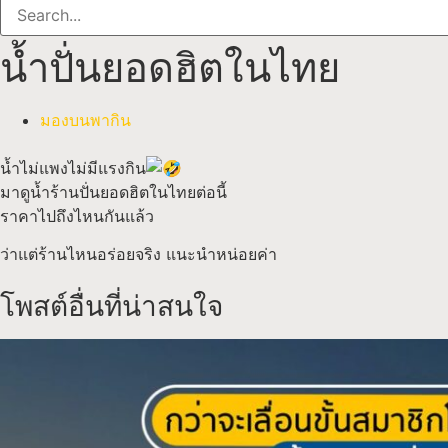
น้ำปั่นยอดฮิตในไทย
มองบนพากิน
น้ำไม่แพงไม่มีแรงกิน
มาดูน้ำร้านปั่นยอดฮิตในไทยต่อนี้
ราคาไปถึงไหนกันแล้ว
ว่าแต่ร้านไหนอร่อยจริง แนะนำหน่อยค่า
โพสต์อื่นที่น่าสนใจ