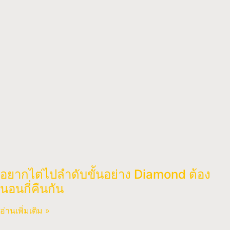
อยากไต่ไปลำดับขั้นอย่าง Diamond ต้อง
นอนกี่คืนกัน
อ่านเพิ่มเติม »