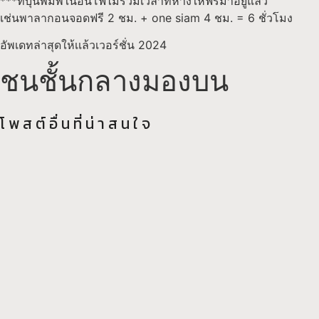
***ที่บุ๋นพิมพ์ในอินโฟไม่รวมเวลาที่ห้างให้ฟรีมาอยู่แล้ว
เช่นพาลากอนจอดฟรี 2 ชม. + one siam 4 ชม. = 6 ชั่วโมง
อัพเดทล่าสุดให้เเล้วเวอร์ชั่น 2024
ชนชั้นกลางมองบน
โพสต์อื่นที่น่าสนใจ