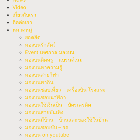
Video
เกี่ยวกับเรา
ติดต่อเรา
หมวดหมู่
ยอดฮิต
มองบนรักสัตว์
Event เทศกาล มองบน
มองบนติดหรู – แบรนด์เนม
มองบนหาความรู้
มองบนสายกีฬา
มองบนพากิน
มองบนชอบเที่ยว – เครื่องบิน โรงแรม
มองบนชอบนาฬิกา
มองบนใช้เงินเป็น – บัตรเครดิต
มองบนสายบันเทิง
มองบนมีบ้าน – บ้านและของใช้ในบ้าน
มองบนชอบขับ – รถ
มองบน on youtube