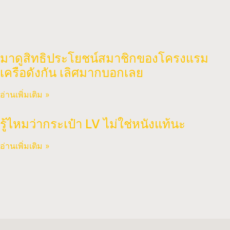
มาดูสิทธิประโยชน์สมาชิกของโครงแรม
เครือดังกัน เลิศมากบอกเลย
อ่านเพิ่มเติม »
รู้ไหมว่ากระเป๋า LV ไม่ใช่หนังแท้นะ
อ่านเพิ่มเติม »