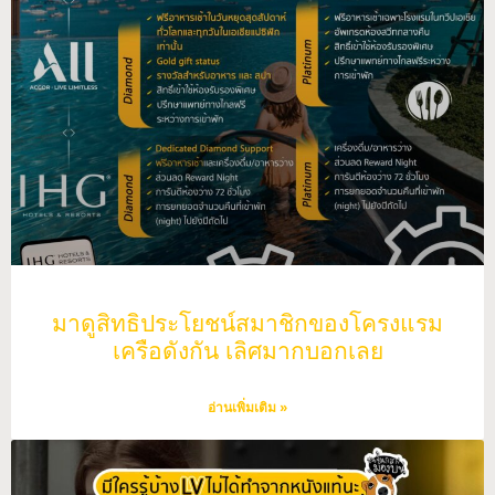
มาดูสิทธิประโยชน์สมาชิกของโครงแรม
เครือดังกัน เลิศมากบอกเลย
อ่านเพิ่มเติม »