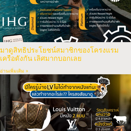
มาดูสิทธิประโยชน์สมาชิกของโครงแรม
เครือดังกัน เลิศมากบอกเลย
อ่านเพิ่มเติม »