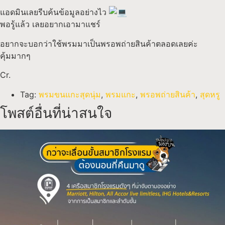
แอดมินเลยรีบค้นข้อมูลอย่างไว
พอรู้แล้ว เลยอยากเอามาแชร์
อยากจะบอกว่าใช้พรมมาเป็นพรอพถ่ายสินค้าตลอดเลยค่ะ
คุ้มมากๆ
Cr.
Tag:
พรมขนแกะสุดนุ่ม
,
พรมแกะ
,
พรอพถ่ายสินค้า
,
สุดหรู
โพสต์อื่นที่น่าสนใจ