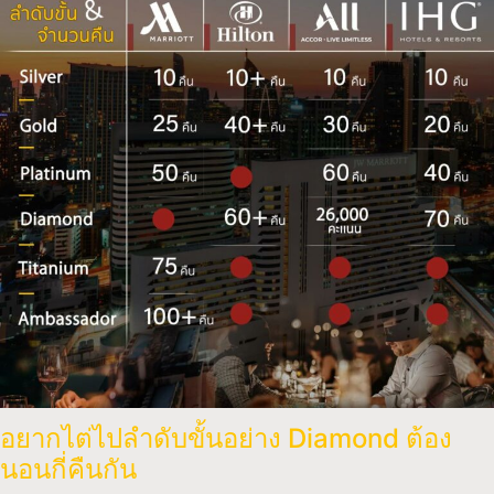
อยากไต่ไปลำดับขั้นอย่าง Diamond ต้อง
นอนกี่คืนกัน