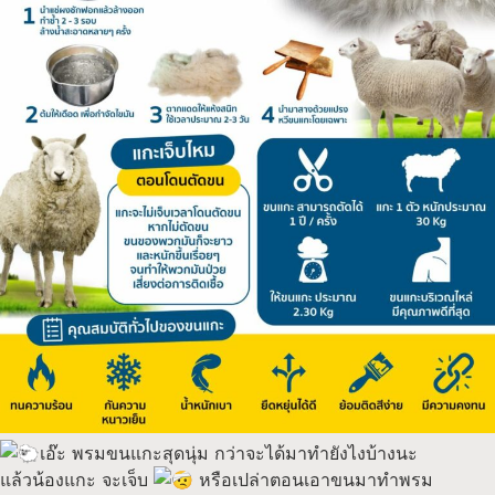
เอ๊ะ พรมขนแกะสุดนุ่ม กว่าจะได้มาทำยังไงบ้างนะ
แล้วน้องแกะ จะเจ็บ
หรือเปล่าตอนเอาขนมาทำพรม