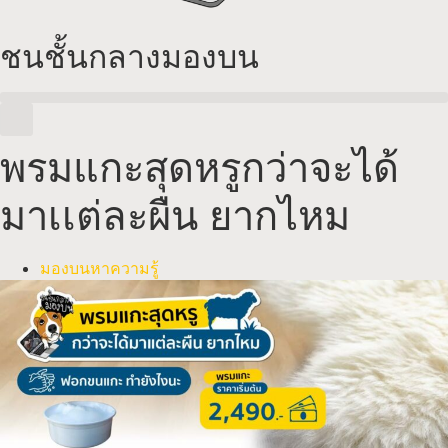
ชนชั้นกลางมองบน
พรมแกะสุดหรูกว่าจะได้
มาเเต่ละผืน ยากไหม
มองบนหาความรู้