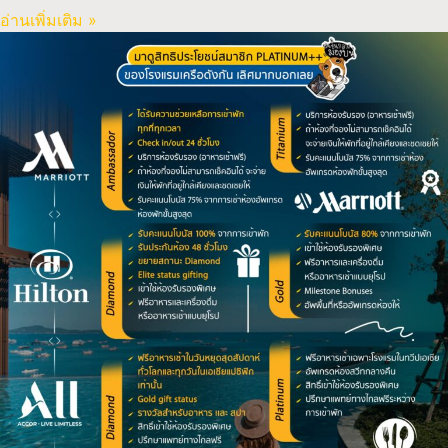
อ่านเพิ่มเติม »