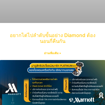
อยากไต่ไปลำดับขั้นอย่าง Diamond ต้อง
นอนกี่คืนกัน
อ่านเพิ่มเติม »