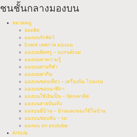
ชนชั้นกลางมองบน
หมวดหมู่
ยอดฮิต
มองบนรักสัตว์
Event เทศกาล มองบน
มองบนติดหรู – แบรนด์เนม
มองบนหาความรู้
มองบนสายกีฬา
มองบนพากิน
มองบนชอบเที่ยว – เครื่องบิน โรงแรม
มองบนชอบนาฬิกา
มองบนใช้เงินเป็น – บัตรเครดิต
มองบนสายบันเทิง
มองบนมีบ้าน – บ้านและของใช้ในบ้าน
มองบนชอบขับ – รถ
มองบน on youtube
Article