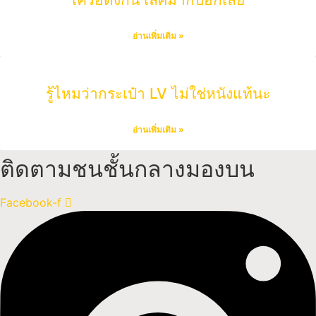
อ่านเพิ่มเติม »
รู้ไหมว่ากระเป๋า LV ไม่ใช่หนังแท้นะ
อ่านเพิ่มเติม »
ติดตามชนชั้นกลางมองบน
Facebook-f