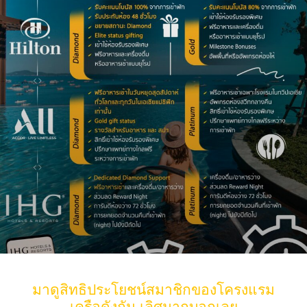
มาดูสิทธิประโยชน์สมาชิกของโครงแรม
เครือดังกัน เลิศมากบอกเลย