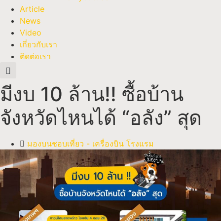
Article
News
Video
เกี่ยวกับเรา
ติดต่อเรา
มีงบ 10 ล้าน!! ซื้อบ้าน
จังหวัดไหนได้ “อลัง” สุด
มองบนชอบเที่ยว - เครื่องบิน โรงแรม