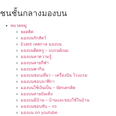
Skip
to
ชนชั้นกลางมองบน
content
หมวดหมู่
ยอดฮิต
มองบนรักสัตว์
Event เทศกาล มองบน
มองบนติดหรู – แบรนด์เนม
มองบนหาความรู้
มองบนสายกีฬา
มองบนพากิน
มองบนชอบเที่ยว – เครื่องบิน โรงแรม
มองบนชอบนาฬิกา
มองบนใช้เงินเป็น – บัตรเครดิต
มองบนสายบันเทิง
มองบนมีบ้าน – บ้านและของใช้ในบ้าน
มองบนชอบขับ – รถ
มองบน on youtube