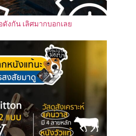
อดังกัน เลิศมากบอกเลย