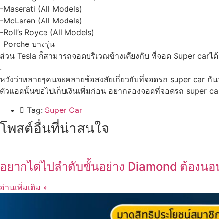
-Maserati (All Models)
-McLaren (All Models)
-Roll’s Royce (All Models)
-Porche บางรุ่น
ส่วน Tesla ก็สามารถจอดบริเวณข้างเคียงกับ ที่จอด Super carไ
.
หวังว่าหลายๆคนจะคลายข้อสงสัยเกี่ยวกับที่จอดรถ super car กันบ
ตัวแอดนั้นขอไปเก็บเงินเพิ่มก่อน อยากลองจอดที่จอดรถ super car
Tag:
Super Car
โพสต์อื่นที่น่าสนใจ
อยากไต่ไปลำดับขั้นอย่าง Diamond ต้องนอนก
อ่านเพิ่มเติม »