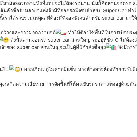
มีลานจอดรถลานนึงที่แทบจะไม่ต้องรอนาน นั่นก็คือลานจอดรถ s
สินค้าชื่อดังหลายๆแห่งถึงมีที่จอดรถพิเศษสำหรับ Super Car ท
นี้เราได้รวบรวมเหตุผลที่ต้องมีที่จอดพิเศษสำหรับ super car มา
วามกว้างและยาวมากกว่าปกติ
ทำให้ต้องใช้พื้นที่ในการเปิดประ
ดังนั้นลานจอดรถ super car ส่วนใหญ่ จะอยู่ที่ชั้น G ไม่ต้อ
จ้าของ super car ส่วนใหญ่จะเป็นผู้ที่มีกำลังซื้อสูง
จึงมีการใ
้นไป!
) หากเกิดเหตุไม่คาดฝันขึ้น ทางห้างอาจต้องทำการรับผิดชอ
ติเหตุจนเกิดความเสียหาย การจัดพื้นที่ให้คนขับรถราคาแพงอยู่ด้วยกั