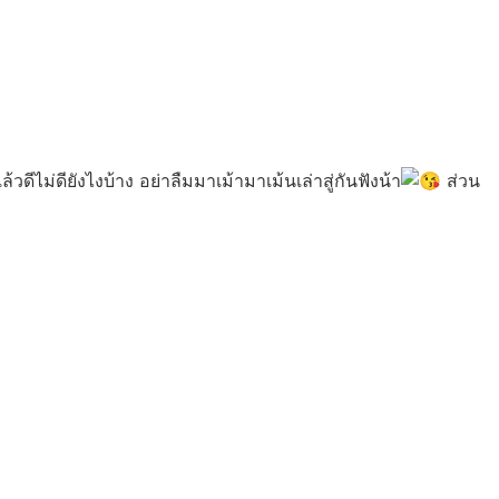
ม่ดียังไงบ้าง อย่าลืมมาเม้ามาเม้นเล่าสู่กันฟังน้า
ส่วน