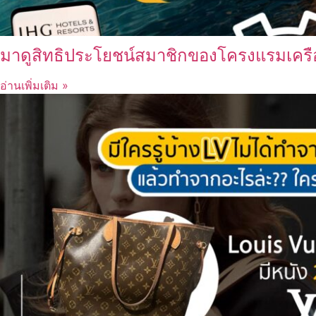
มาดูสิทธิประโยชน์สมาชิกของโครงแรมเครื
อ่านเพิ่มเติม »