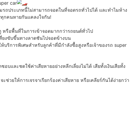
uper car
ำไมรถประเภทนี้ไม่สามารถจอดในที่จอดรถทั่วไปได้ และทำไมห้าง
ให้ทุกคนหายกันแคลงใจกัน!
ตู หรือพื้นที่ในการเข้าจอดมากกว่ารถยนต์ทั่วไป
งเสี่ยงขับขึ้นทางลาดชันไปจอดข้างบน
ห้บริการพิเศษสำหรับลูกค้าที่มีกำลังซื้อสูงหรือเจ้าของรถ super
บและชดใช้ค่าเสียหายอย่างหลีกเลี่ยงไม่ได้ เสียทั้งเงินเสียทั้ง
น จะช่วยให้การเจรจาเรียกร้องค่าเสียหาย หรือเคลียร์กันได้ง่ายกว่า