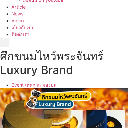
มองบน on youtube
Article
News
Video
เกี่ยวกับเรา
ติดต่อเรา
ศึกขนมไหว้พระจันทร์
Luxury Brand
Event เทศกาล มองบน