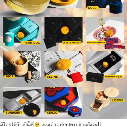
มีใครได้บ้างปีนี้
เห็นเค้าว่าช้อปครบล้านถึงจะได้