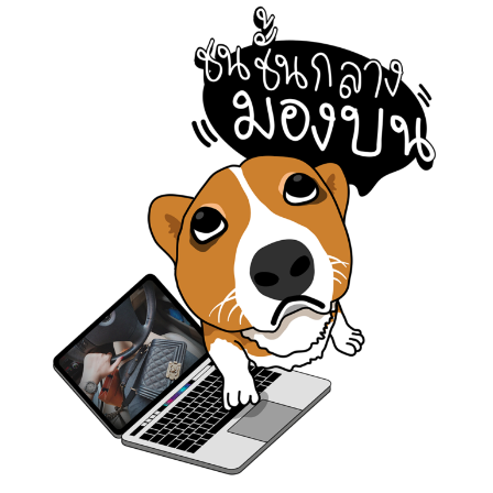
Skip
to
content