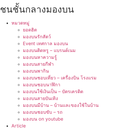
ชนชั้นกลางมองบน
หมวดหมู่
ยอดฮิต
มองบนรักสัตว์
Event เทศกาล มองบน
มองบนติดหรู – แบรนด์เนม
มองบนหาความรู้
มองบนสายกีฬา
มองบนพากิน
มองบนชอบเที่ยว – เครื่องบิน โรงแรม
มองบนชอบนาฬิกา
มองบนใช้เงินเป็น – บัตรเครดิต
มองบนสายบันเทิง
มองบนมีบ้าน – บ้านและของใช้ในบ้าน
มองบนชอบขับ – รถ
มองบน on youtube
Article