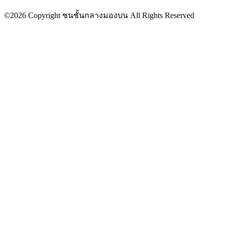
©2026 Copyright ชนชั้นกลางมองบน All Rights Reserved