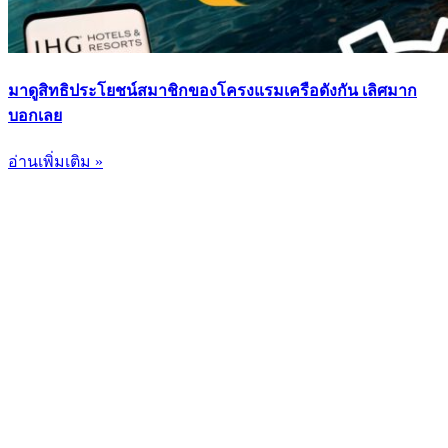
มาดูสิทธิประโยชน์สมาชิกของโครงแรมเครือดังกัน เลิศมาก
บอกเลย
อ่านเพิ่มเติม »