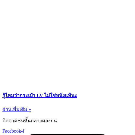
รู้ไหมว่ากระเป๋า LV ไม่ใช่หนังแท้นะ
อ่านเพิ่มเติม »
ติดตามชนชั้นกลางมองบน
Facebook-f