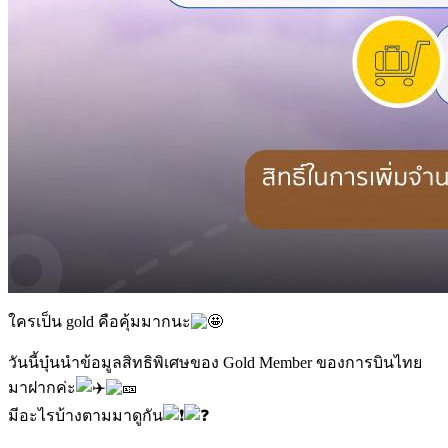
ใครเป็น gold คือคุ้มมากนะ
วันนี้บุ๋นนำข้อมูลสิทธิพิเศษของ Gold Member ของการบินไทย
มาฝากค่ะ
มีอะไรบ้างตามมาดูกัน