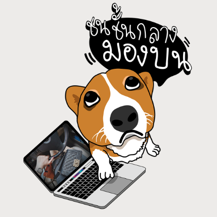
Skip
to
content