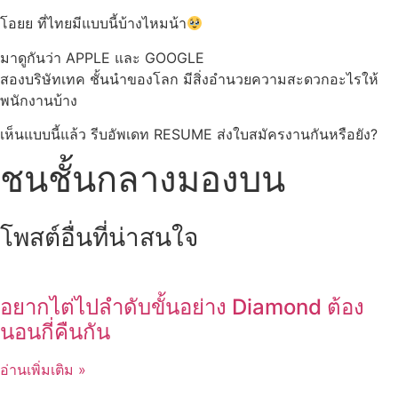
โอยย ที่ไทยมีแบบนี้บ้างไหมน้า
มาดูกันว่า APPLE และ GOOGLE
สองบริษัทเทค ชั้นนำของโลก มีสิ่งอำนวยความสะดวกอะไรให้
พนักงานบ้าง
เห็นแบบนี้แล้ว รีบอัพเดท RESUME ส่งใบสมัครงานกันหรือยัง?
ชนชั้นกลางมองบน
โพสต์อื่นที่น่าสนใจ
อยากไต่ไปลำดับขั้นอย่าง Diamond ต้อง
นอนกี่คืนกัน
อ่านเพิ่มเติม »