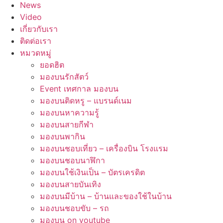
News
Video
เกี่ยวกับเรา
ติดต่อเรา
หมวดหมู่
ยอดฮิต
มองบนรักสัตว์
Event เทศกาล มองบน
มองบนติดหรู – แบรนด์เนม
มองบนหาความรู้
มองบนสายกีฬา
มองบนพากิน
มองบนชอบเที่ยว – เครื่องบิน โรงแรม
มองบนชอบนาฬิกา
มองบนใช้เงินเป็น – บัตรเครดิต
มองบนสายบันเทิง
มองบนมีบ้าน – บ้านและของใช้ในบ้าน
มองบนชอบขับ – รถ
มองบน on youtube