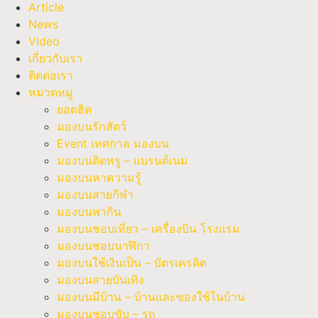
Article
News
Video
เกี่ยวกับเรา
ติดต่อเรา
หมวดหมู่
ยอดฮิต
มองบนรักสัตว์
Event เทศกาล มองบน
มองบนติดหรู – แบรนด์เนม
มองบนหาความรู้
มองบนสายกีฬา
มองบนพากิน
มองบนชอบเที่ยว – เครื่องบิน โรงแรม
มองบนชอบนาฬิกา
มองบนใช้เงินเป็น – บัตรเครดิต
มองบนสายบันเทิง
มองบนมีบ้าน – บ้านและของใช้ในบ้าน
มองบนชอบขับ – รถ