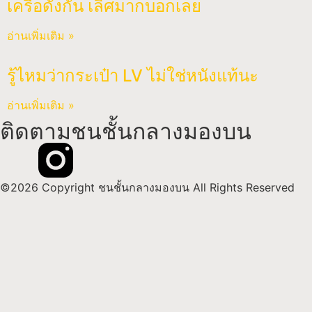
เครือดังกัน เลิศมากบอกเลย
อ่านเพิ่มเติม »
รู้ไหมว่ากระเป๋า LV ไม่ใช่หนังแท้นะ
อ่านเพิ่มเติม »
ติดตามชนชั้นกลางมองบน
©2026 Copyright ชนชั้นกลางมองบน All Rights Reserved