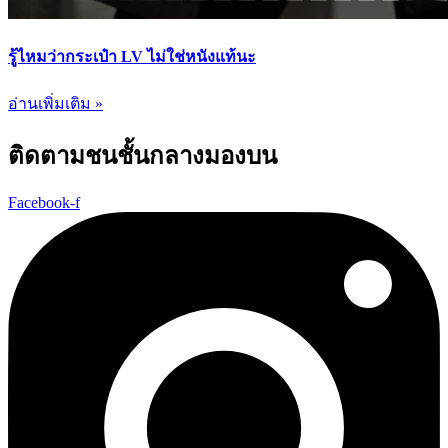
รู้ไหมว่ากระเป๋า LV ไม่ใช่หนังแท้นะ
อ่านเพิ่มเติม »
ติดตามชนชั้นกลางมองบน
Facebook-f