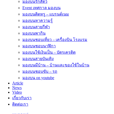
มองบนรักสัตว์
Event เทศกาล มองบน
มองบนติดหรู – แบรนด์เนม
มองบนหาความรู้
มองบนสายกีฬา
มองบนพากิน
มองบนชอบเที่ยว – เครื่องบิน โรงแรม
มองบนชอบนาฬิกา
มองบนใช้เงินเป็น – บัตรเครดิต
มองบนสายบันเทิง
มองบนมีบ้าน – บ้านและของใช้ในบ้าน
มองบนชอบขับ – รถ
มองบน on youtube
Article
News
Video
เกี่ยวกับเรา
ติดต่อเรา