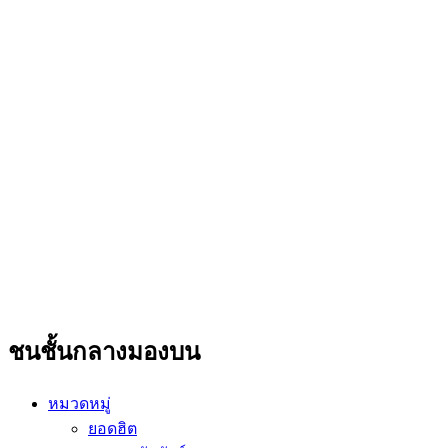
ชนชั้นกลางมองบน
หมวดหมู่
ยอดฮิต