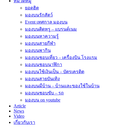
หมวดหมู่
ยอดฮิต
มองบนรักสัตว์
Event เทศกาล มองบน
มองบนติดหรู – แบรนด์เนม
มองบนหาความรู้
มองบนสายกีฬา
มองบนพากิน
มองบนชอบเที่ยว – เครื่องบิน โรงแรม
มองบนชอบนาฬิกา
มองบนใช้เงินเป็น – บัตรเครดิต
มองบนสายบันเทิง
มองบนมีบ้าน – บ้านและของใช้ในบ้าน
มองบนชอบขับ – รถ
มองบน on youtube
Article
News
Video
เกี่ยวกับเรา