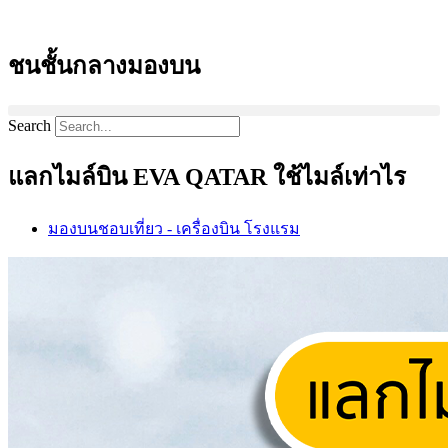
Skip
to
content
ชนชั้นกลางมองบน
Search
แลกไมล์บิน EVA QATAR ใช้ไมล์เท่าไร
มองบนชอบเที่ยว - เครื่องบิน โรงแรม