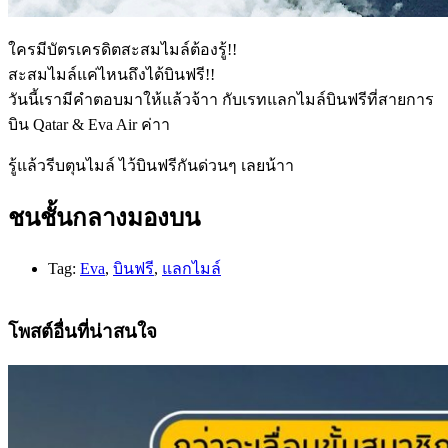
ใครมีบัตรเครดิตสะสมไมล์ต้องรู้!!
สะสมไมล์แค่ไหนถึงได้บินฟรี!!
วันนี้เรามีคำตอบมาให้แล้วจ้าา กับเรทแลกไมล์บินฟรีที่สายการ
บิน Qatar & Eva Air ค่าา
รู้แล้วรีบตุนไมล์ ไว้บินฟรีกันด่วนๆ เลยน้าา
ชนชั้นกลางมองบน
Tag:
Eva
,
บินฟรี
,
แลกไมล์
โพสต์อื่นที่น่าสนใจ