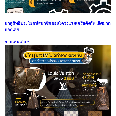
มาดูสิทธิประโยชน์สมาชิกของโครงแรมเครือดังกัน เลิศมาก
บอกเลย
อ่านเพิ่มเติม »