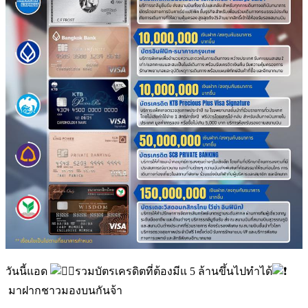
วันนี้แอด
รวมบัตรเครดิตที่ต้องมีแ 5 ล้านขึ้นไปทำได้
มาฝากชาวมองบนกันจ้า