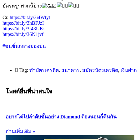
บัตรหรูๆพวกนี้บ้าง
Cr.
https://bit.ly/3i4Wtyt
https://bit.ly/3hBFJzI
https://bit.ly/3r43UKs
https://bit.ly/36N1jvf
#ชนชั้นกลางมองบน
Tag:
ทำบัตรเครดิต
,
ธนาคาร
,
สมัครบัตรเครดิต
,
เงินฝาก
โพสต์อื่นที่น่าสนใจ
อยากไต่ไปลำดับขั้นอย่าง Diamond ต้องนอนกี่คืนกัน
อ่านเพิ่มเติม »