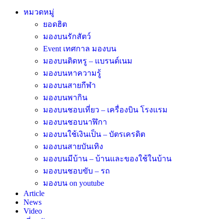
หมวดหมู่
ยอดฮิต
มองบนรักสัตว์
Event เทศกาล มองบน
มองบนติดหรู – แบรนด์เนม
มองบนหาความรู้
มองบนสายกีฬา
มองบนพากิน
มองบนชอบเที่ยว – เครื่องบิน โรงแรม
มองบนชอบนาฬิกา
มองบนใช้เงินเป็น – บัตรเครดิต
มองบนสายบันเทิง
มองบนมีบ้าน – บ้านและของใช้ในบ้าน
มองบนชอบขับ – รถ
มองบน on youtube
Article
News
Video