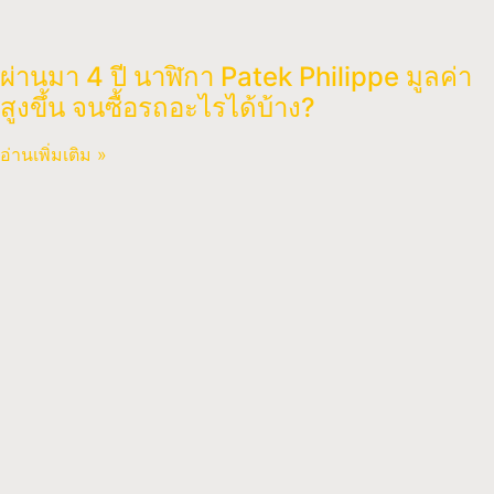
ผ่านมา 4 ปี นาฬิกา Patek Philippe มูลค่า
สูงขึ้น จนซื้อรถอะไรได้บ้าง?
อ่านเพิ่มเติม »