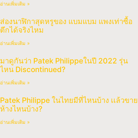
อ่านเพิ่มเติม »
ส่องนาฬิกาสุดหรูของ แบมแบม แพงเท่าซื้อ
ตึกได้จริงไหม
อ่านเพิ่มเติม »
มาดูกันว่า Patek Philippeในปี 2022 รุ่น
ไหน Discontinued?
อ่านเพิ่มเติม »
Patek Philippe ในไทยมีที่ไหนบ้าง เเล้วขาย
ห้างไหนบ้าง?
อ่านเพิ่มเติม »