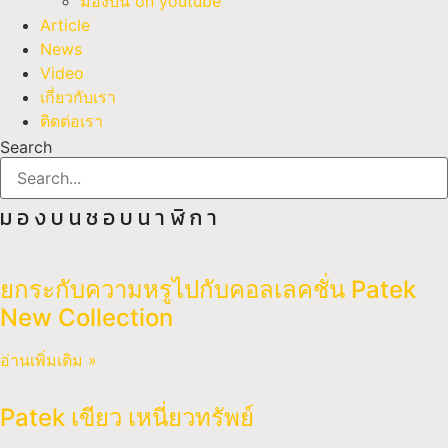
มองบน on youtube
Article
News
Video
เกี่ยวกับเรา
ติดต่อเรา
Search
มองบนชอบนาฬิกา
ยกระกับความหรูไปกับคอลเลคชั่น Patek
New Collection
อ่านเพิ่มเติม »
Patek เขียว เหนี่ยวทรัพย์