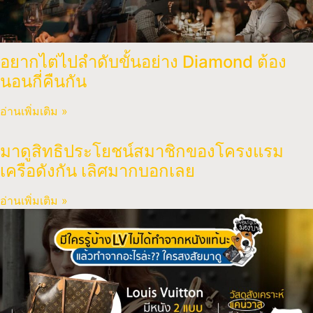
อยากไต่ไปลำดับขั้นอย่าง Diamond ต้อง
นอนกี่คืนกัน
อ่านเพิ่มเติม »
มาดูสิทธิประโยชน์สมาชิกของโครงแรม
เครือดังกัน เลิศมากบอกเลย
อ่านเพิ่มเติม »