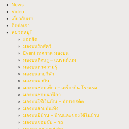
News
Video
เกี่ยวกับเรา
ติดต่อเรา
หมวดหมู่
ยอดฮิต
มองบนรักสัตว์
Event เทศกาล มองบน
มองบนติดหรู – แบรนด์เนม
มองบนหาความรู้
มองบนสายกีฬา
มองบนพากิน
มองบนชอบเที่ยว – เครื่องบิน โรงแรม
มองบนชอบนาฬิกา
มองบนใช้เงินเป็น – บัตรเครดิต
มองบนสายบันเทิง
มองบนมีบ้าน – บ้านและของใช้ในบ้าน
มองบนชอบขับ – รถ