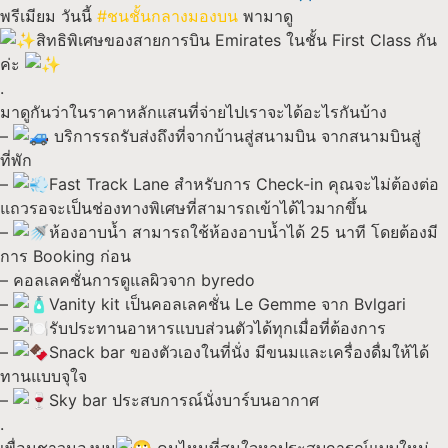
พรีเมียม วันนี้
#ชนชั้นกลางมองบน
พามาดู
สิทธิพิเศษของสายการบิน Emirates ในชั้น First Class กัน
ค่ะ
.
มาดูกันว่าในราคาหลักแสนที่จ่ายไปเราจะได้อะไรกันบ้าง
–
บริการรถรับส่งถึงที่จากบ้านสู่สนามบิน จากสนามบินสู่
ที่พัก
–
Fast Track Lane สำหรับการ Check-in คุณจะไม่ต้องต่อ
แถวรอจะเป็นช่องทางพิเศษที่สามารถเข้าได้ไวมากขึ้น
–
ห้องอาบน้ำ สามารถใช้ห้องอาบน้ำได้ 25 นาที โดยต้องมี
การ Booking ก่อน
– คอลเลคชั่นการดูแลผิวจาก byredo
–
Vanity kit เป็นคอลเลคชั่น Le Gemme จาก Bvlgari
–
รับประทานอาหารแบบส่วนตัวได้ทุกเมื่อที่ต้องการ
–
Snack bar ของตัวเองในที่นั่ง มีขนมและเครื่องดื่มให้ได้
ทานแบบจุใจ
–
Sky bar ประสบการณ์นั่งบาร์บนอากาศ
.