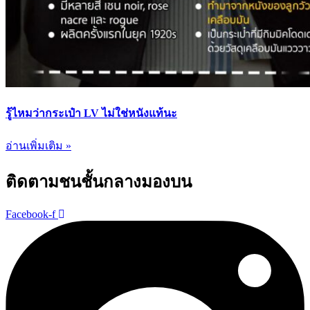
รู้ไหมว่ากระเป๋า LV ไม่ใช่หนังแท้นะ
อ่านเพิ่มเติม »
ติดตามชนชั้นกลางมองบน
Facebook-f