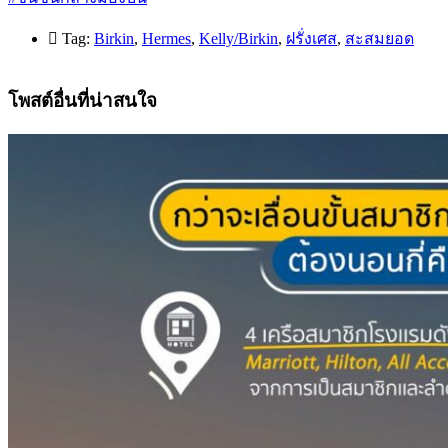
Tag:
Birkin
,
Hermes
,
Kelly/Birkin
,
ฝรั่งเศส
,
สะสมยอด
โพสต์อื่นที่น่าสนใจ