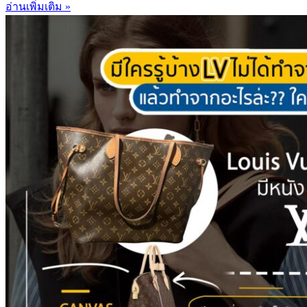
อ่านเพิ่มเติม »