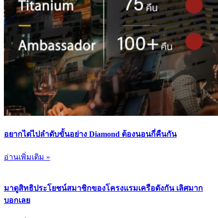
อยากไต่ไปลำดับขั้นอย่าง Diamond ต้องนอนกี่คืนกัน
อ่านเพิ่มเติม »
มาดูสิทธิประโยชน์สมาชิกของโครงแรมเครือดังกัน เลิศมาก
บอกเลย