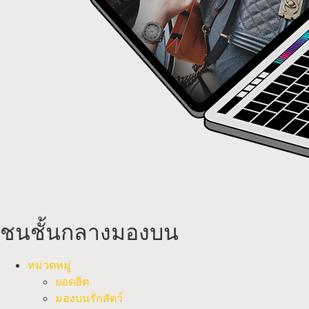
ชนชั้นกลางมองบน
หมวดหมู่
ยอดฮิต
มองบนรักสัตว์