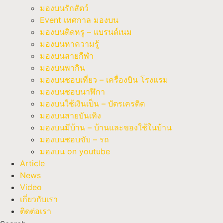
มองบนรักสัตว์
Event เทศกาล มองบน
มองบนติดหรู – แบรนด์เนม
มองบนหาความรู้
มองบนสายกีฬา
มองบนพากิน
มองบนชอบเที่ยว – เครื่องบิน โรงแรม
มองบนชอบนาฬิกา
มองบนใช้เงินเป็น – บัตรเครดิต
มองบนสายบันเทิง
มองบนมีบ้าน – บ้านและของใช้ในบ้าน
มองบนชอบขับ – รถ
มองบน on youtube
Article
News
Video
เกี่ยวกับเรา
ติดต่อเรา