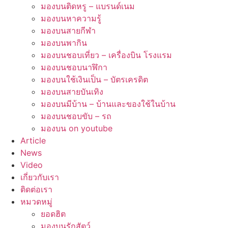
มองบนติดหรู – แบรนด์เนม
มองบนหาความรู้
มองบนสายกีฬา
มองบนพากิน
มองบนชอบเที่ยว – เครื่องบิน โรงแรม
มองบนชอบนาฬิกา
มองบนใช้เงินเป็น – บัตรเครดิต
มองบนสายบันเทิง
มองบนมีบ้าน – บ้านและของใช้ในบ้าน
มองบนชอบขับ – รถ
มองบน on youtube
Article
News
Video
เกี่ยวกับเรา
ติดต่อเรา
หมวดหมู่
ยอดฮิต
มองบนรักสัตว์