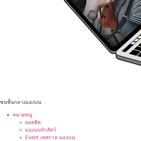
ชนชั้นกลางมองบน
หมวดหมู่
ยอดฮิต
มองบนรักสัตว์
Event เทศกาล มองบน