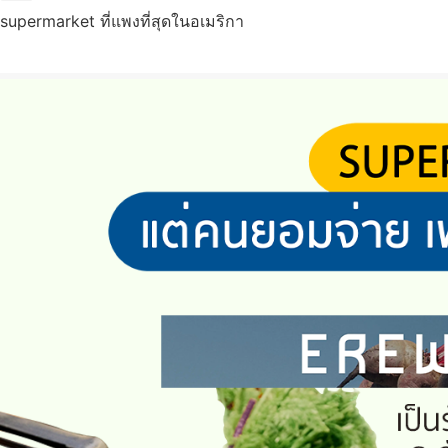
supermarket ที่แพงที่สุดในอเมริกา