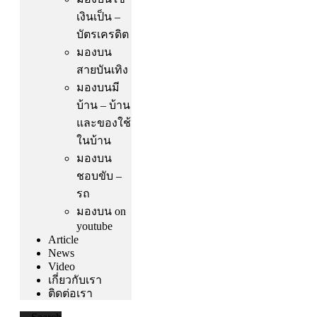
เงินเป็น –
บัตรเครดิต
มองบน
สายบันเทิง
มองบนมี
บ้าน – บ้าน
และของใช้
ในบ้าน
มองบน
ชอบขับ –
รถ
มองบน on
youtube
Article
News
Video
เกี่ยวกับเรา
ติดต่อเรา