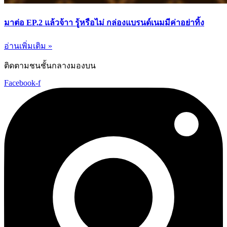
มาต่อ EP.2 แล้วจ้าา รู้หรือไม่ กล่องแบรนด์เนมมีค่าอย่าทิ้ง
อ่านเพิ่มเติม »
ติดตามชนชั้นกลางมองบน
Facebook-f