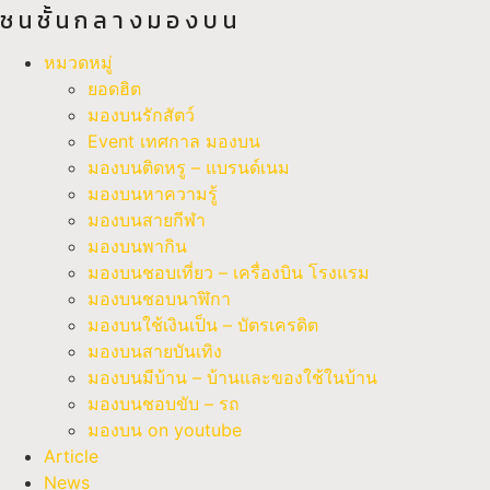
ชนชั้นกลางมองบน
หมวดหมู่
ยอดฮิต
มองบนรักสัตว์
Event เทศกาล มองบน
มองบนติดหรู – แบรนด์เนม
มองบนหาความรู้
มองบนสายกีฬา
มองบนพากิน
มองบนชอบเที่ยว – เครื่องบิน โรงแรม
มองบนชอบนาฬิกา
มองบนใช้เงินเป็น – บัตรเครดิต
มองบนสายบันเทิง
มองบนมีบ้าน – บ้านและของใช้ในบ้าน
มองบนชอบขับ – รถ
มองบน on youtube
Article
News