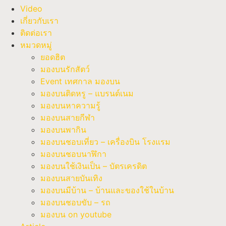
Video
เกี่ยวกับเรา
ติดต่อเรา
หมวดหมู่
ยอดฮิต
มองบนรักสัตว์
Event เทศกาล มองบน
มองบนติดหรู – แบรนด์เนม
มองบนหาความรู้
มองบนสายกีฬา
มองบนพากิน
มองบนชอบเที่ยว – เครื่องบิน โรงแรม
มองบนชอบนาฬิกา
มองบนใช้เงินเป็น – บัตรเครดิต
มองบนสายบันเทิง
มองบนมีบ้าน – บ้านและของใช้ในบ้าน
มองบนชอบขับ – รถ
มองบน on youtube