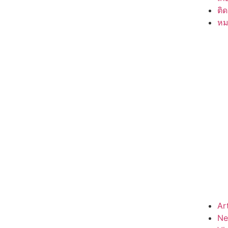
ติด
หม
Ar
Ne