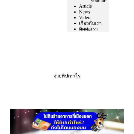
youtube
Article
News
Video
เกี่ยวกับเรา
ติดต่อเรา
จ่ายทิปเท่าไร