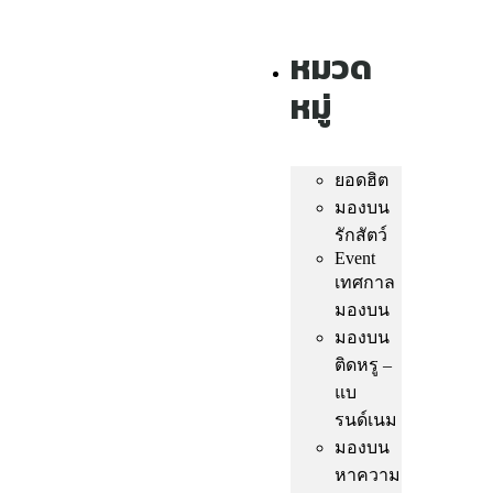
หมวด
หมู่
ยอดฮิต
มองบน
รักสัตว์
Event
เทศกาล
มองบน
มองบน
ติดหรู –
แบ
รนด์เนม
มองบน
หาความ