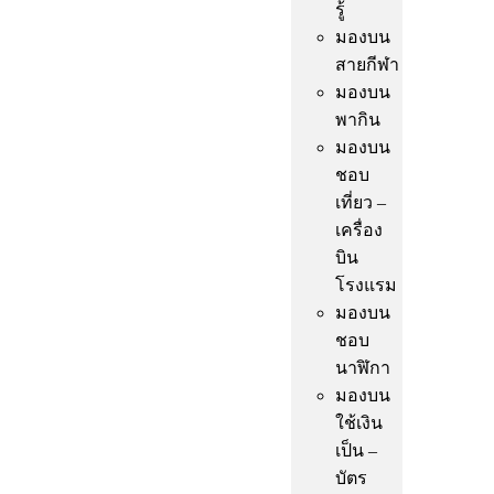
รู้
มองบน
สายกีฬา
มองบน
พากิน
มองบน
ชอบ
เที่ยว –
เครื่อง
บิน
โรงแรม
มองบน
ชอบ
นาฬิกา
มองบน
ใช้เงิน
เป็น –
บัตร