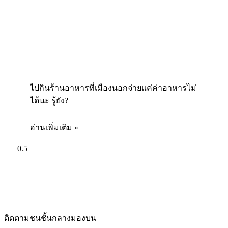
ไปกินร้านอาหารที่เมืองนอกจ่ายแค่ค่าอาหารไม่
ได้นะ รู้ยัง?
อ่านเพิ่มเติม »
ติดตามชนชั้นกลางมองบน