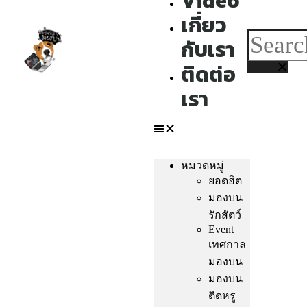
Video
เกี่ยว
กับเรา
ติดต่อ
เรา
หมวดหมู่
ยอดฮิต
มองบน
รักสัตว์
Event
เทศกาล
มองบน
มองบน
ติดหรู –