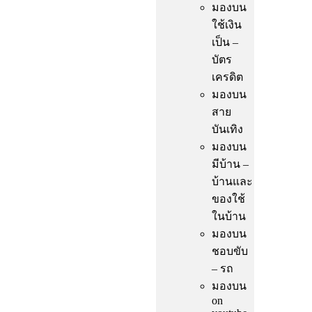
มองบน
ใช้เงิน
เป็น –
บัตร
เครดิต
มองบน
สาย
บันเทิง
มองบน
มีบ้าน –
บ้านและ
ของใช้
ในบ้าน
มองบน
ชอบขับ
– รถ
มองบน
on