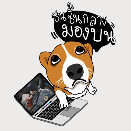
Skip
to
content