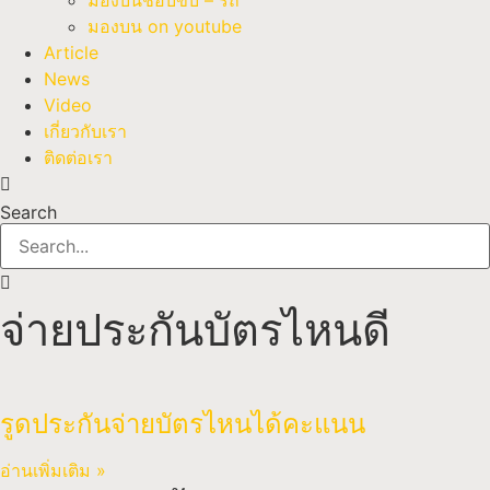
มองบนชอบขับ – รถ
มองบน on youtube
Article
News
Video
เกี่ยวกับเรา
ติดต่อเรา
Search
จ่ายประกันบัตรไหนดี
รูดประกันจ่ายบัตรไหนได้คะแนน
อ่านเพิ่มเติม »