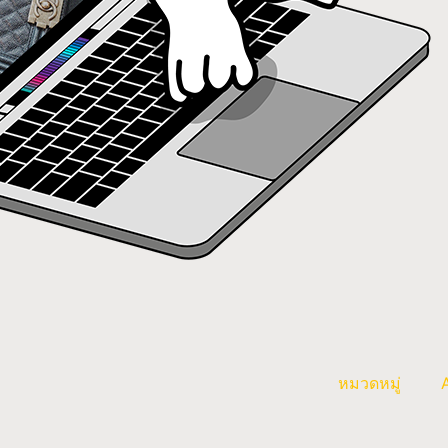
หมวดหมู่