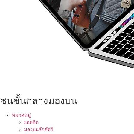
ชนชั้นกลางมองบน
หมวดหมู่
ยอดฮิต
มองบนรักสัตว์