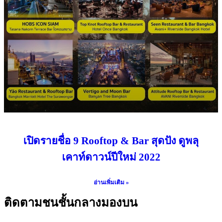
เปิดรายชื่อ 9 Rooftop & Bar สุดปัง ดูพลุ
เคาท์ดาวน์ปีใหม่ 2022
อ่านเพิ่มเติม »
ติดตามชนชั้นกลางมองบน