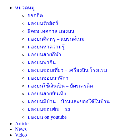
หมวดหมู่
ยอดฮิต
มองบนรักสัตว์
Event เทศกาล มองบน
มองบนติดหรู – แบรนด์เนม
มองบนหาความรู้
มองบนสายกีฬา
มองบนพากิน
มองบนชอบเที่ยว – เครื่องบิน โรงแรม
มองบนชอบนาฬิกา
มองบนใช้เงินเป็น – บัตรเครดิต
มองบนสายบันเทิง
มองบนมีบ้าน – บ้านและของใช้ในบ้าน
มองบนชอบขับ – รถ
มองบน on youtube
Article
News
Video