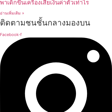
พาเด็กขึ้นเครื่องเสียเงินค่าตั๋วเท่าไร
อ่านเพิ่มเติม »
ติดตามชนชั้นกลางมองบน
Facebook-f