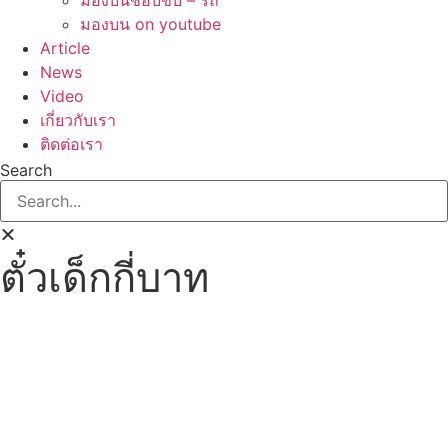
มองบนชอบขับ – รถ
มองบน on youtube
Article
News
Video
เกี่ยวกับเรา
ติดต่อเรา
Search
ตั๋วเด็กกี่บาท