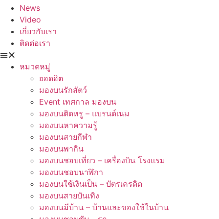
News
Video
เกี่ยวกับเรา
ติดต่อเรา
หมวดหมู่
ยอดฮิต
มองบนรักสัตว์
Event เทศกาล มองบน
มองบนติดหรู – แบรนด์เนม
มองบนหาความรู้
มองบนสายกีฬา
มองบนพากิน
มองบนชอบเที่ยว – เครื่องบิน โรงแรม
มองบนชอบนาฬิกา
มองบนใช้เงินเป็น – บัตรเครดิต
มองบนสายบันเทิง
มองบนมีบ้าน – บ้านและของใช้ในบ้าน