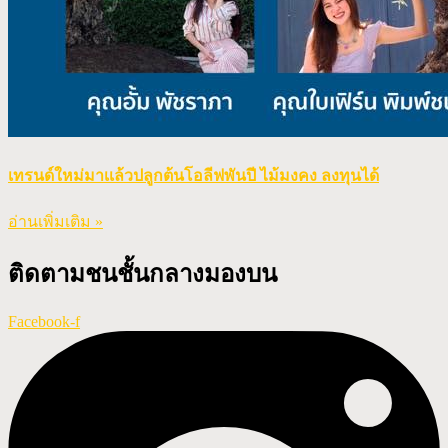
เทรนด์ใหม่มาเเล้วปลูกต้นโอลีฟพันปี ไม้มงคง ลงทุนได้
อ่านเพิ่มเติม »
ติดตามชนชั้นกลางมองบน
Facebook-f