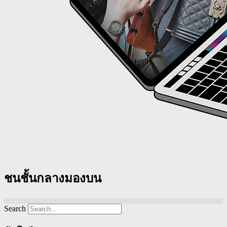
ชนชั้นกลางมองบน
Search