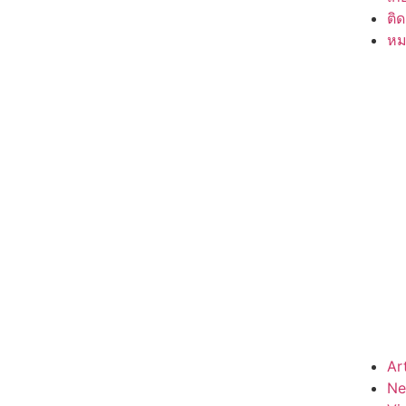
ติด
หม
Ar
Ne