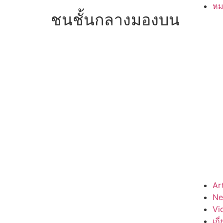
หม
ชนชั้นกลางมองบน
Ar
Ne
Vi
เกี