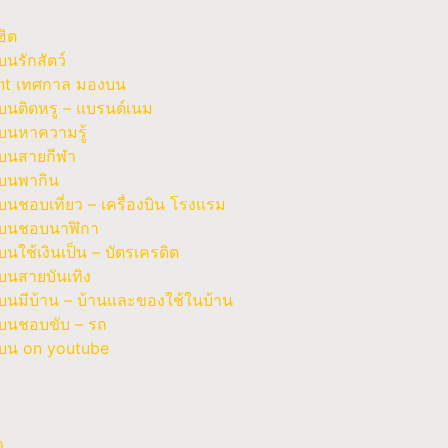
ฮิต
นรักสัตว์
nt เทศกาล มองบน
บนติดหรู – แบรนด์เนม
บนหาความรู้
บนสายกีฬา
บนพากิน
นชอบเที่ยว – เครื่องบิน โรงแรม
บนชอบนาฬิกา
นใช้เงินเป็น – บัตรเครดิต
บนสายบันเทิง
บนมีบ้าน – บ้านและของใช้ในบ้าน
บนชอบขับ – รถ
บน on youtube
า