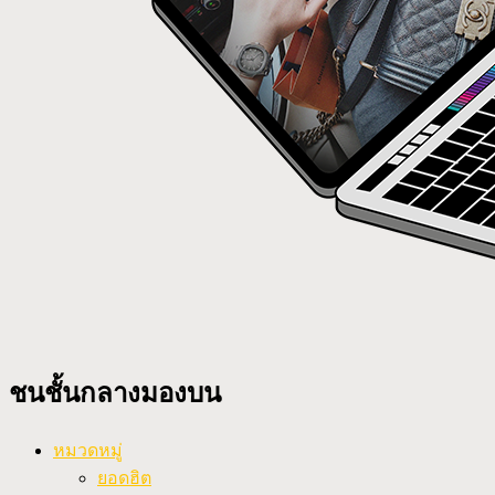
ชนชั้นกลางมองบน
หมวดหมู่
ยอดฮิต