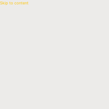
Skip to content