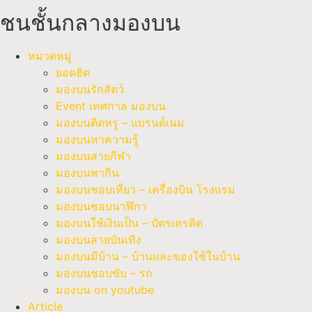
ชนชั้นกลางมองบน
หมวดหมู่
ยอดฮิต
มองบนรักสัตว์
Event เทศกาล มองบน
มองบนติดหรู – แบรนด์เนม
มองบนหาความรู้
มองบนสายกีฬา
มองบนพากิน
มองบนชอบเที่ยว – เครื่องบิน โรงแรม
มองบนชอบนาฬิกา
มองบนใช้เงินเป็น – บัตรเครดิต
มองบนสายบันเทิง
มองบนมีบ้าน – บ้านและของใช้ในบ้าน
มองบนชอบขับ – รถ
มองบน on youtube
Article