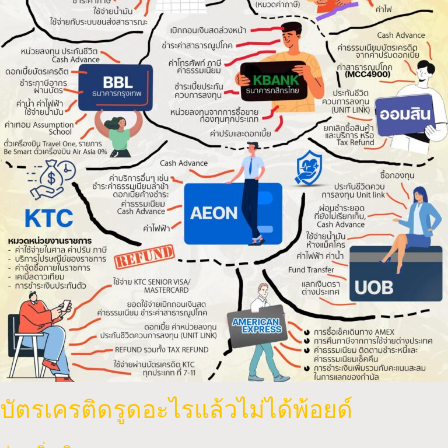
บัตรเครติดรูดอะไรแล้วไม่ได้พ้อยด์