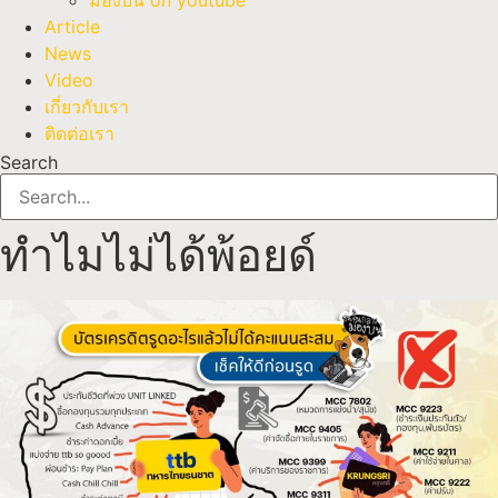
มองบน on youtube
Article
News
Video
เกี่ยวกับเรา
ติดต่อเรา
Search
ทำไมไม่ได้พ้อยด์