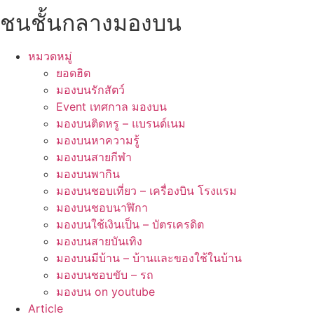
ชนชั้นกลางมองบน
หมวดหมู่
ยอดฮิต
มองบนรักสัตว์
Event เทศกาล มองบน
มองบนติดหรู – แบรนด์เนม
มองบนหาความรู้
มองบนสายกีฬา
มองบนพากิน
มองบนชอบเที่ยว – เครื่องบิน โรงแรม
มองบนชอบนาฬิกา
มองบนใช้เงินเป็น – บัตรเครดิต
มองบนสายบันเทิง
มองบนมีบ้าน – บ้านและของใช้ในบ้าน
มองบนชอบขับ – รถ
มองบน on youtube
Article