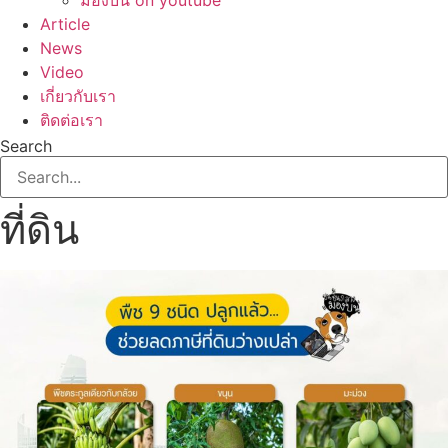
มองบน on youtube
Article
News
Video
เกี่ยวกับเรา
ติดต่อเรา
Search
ที่ดิน