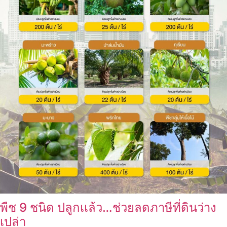
พืช 9 ชนิด ปลูกเเล้ว…ช่วยลดภาษีที่ดินว่าง
เปล่า