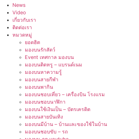
News
Video
เกี่ยวกับเรา
ติดต่อเรา
หมวดหมู่
ยอดฮิต
มองบนรักสัตว์
Event เทศกาล มองบน
มองบนติดหรู – แบรนด์เนม
มองบนหาความรู้
มองบนสายกีฬา
มองบนพากิน
มองบนชอบเที่ยว – เครื่องบิน โรงแรม
มองบนชอบนาฬิกา
มองบนใช้เงินเป็น – บัตรเครดิต
มองบนสายบันเทิง
มองบนมีบ้าน – บ้านและของใช้ในบ้าน
มองบนชอบขับ – รถ