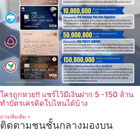
ใครถูกหวย!! แชร์ไว้มีเงินฝาก 5 -150 ล้าน
ทำบัตรเครดิตใบไหนได้บ้าง
อ่านเพิ่มเติม »
ติดตามชนชั้นกลางมองบน