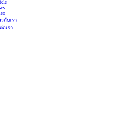
icle
ws
deo
่ยวกับเรา
ต่อเรา