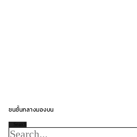
ชนชั้นกลางมองบน
Search