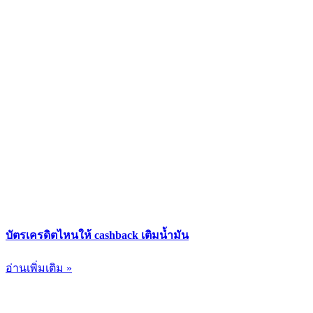
บัตรเครดิตไหนให้ cashback เติมน้ำมัน
อ่านเพิ่มเติม »