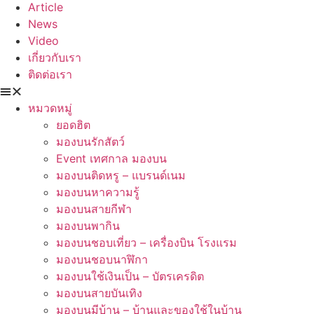
Article
News
Video
เกี่ยวกับเรา
ติดต่อเรา
หมวดหมู่
ยอดฮิต
มองบนรักสัตว์
Event เทศกาล มองบน
มองบนติดหรู – แบรนด์เนม
มองบนหาความรู้
มองบนสายกีฬา
มองบนพากิน
มองบนชอบเที่ยว – เครื่องบิน โรงแรม
มองบนชอบนาฬิกา
มองบนใช้เงินเป็น – บัตรเครดิต
มองบนสายบันเทิง
มองบนมีบ้าน – บ้านและของใช้ในบ้าน