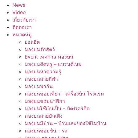
News
Video
เกี่ยวกับเรา
ติดต่อเรา
หมวดหมู่
ยอดฮิต
มองบนรักสัตว์
Event เทศกาล มองบน
มองบนติดหรู – แบรนด์เนม
มองบนหาความรู้
มองบนสายกีฬา
มองบนพากิน
มองบนชอบเที่ยว – เครื่องบิน โรงแรม
มองบนชอบนาฬิกา
มองบนใช้เงินเป็น – บัตรเครดิต
มองบนสายบันเทิง
มองบนมีบ้าน – บ้านและของใช้ในบ้าน
มองบนชอบขับ – รถ