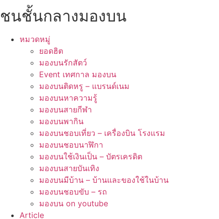
ชนชั้นกลางมองบน
หมวดหมู่
ยอดฮิต
มองบนรักสัตว์
Event เทศกาล มองบน
มองบนติดหรู – แบรนด์เนม
มองบนหาความรู้
มองบนสายกีฬา
มองบนพากิน
มองบนชอบเที่ยว – เครื่องบิน โรงแรม
มองบนชอบนาฬิกา
มองบนใช้เงินเป็น – บัตรเครดิต
มองบนสายบันเทิง
มองบนมีบ้าน – บ้านและของใช้ในบ้าน
มองบนชอบขับ – รถ
มองบน on youtube
Article