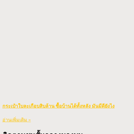
กระเป๋าใบละเกือบสิบล้าน ซื้อบ้านได้ทั้งหลัง มันมีดียังไง
อ่านเพิ่มเติม »