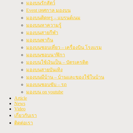
มองบนรักสัตว์
Event เทศกาล มองบน
มองบนติดหรู – แบรนด์เนม
มองบนหาความรู้
มองบนสายกีฬา
มองบนพากิน
มองบนชอบเที่ยว – เครื่องบิน โรงแรม
มองบนชอบนาฬิกา
มองบนใช้เงินเป็น – บัตรเครดิต
มองบนสายบันเทิง
มองบนมีบ้าน – บ้านและของใช้ในบ้าน
มองบนชอบขับ – รถ
มองบน on youtube
Article
News
Video
เกี่ยวกับเรา
ติดต่อเรา