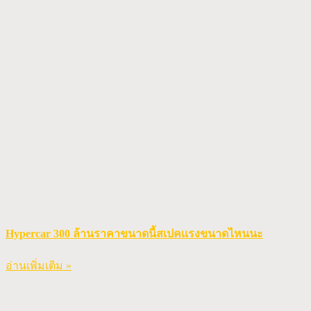
Hypercar 300 ล้านราคาขนาดนี้สเปคเเรงขนาดไหนนะ
อ่านเพิ่มเติม »