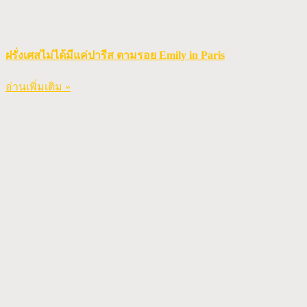
ฝรั่งเศสไม่ได้มีแค่ปารีส ตามรอย Emily in Paris
อ่านเพิ่มเติม »