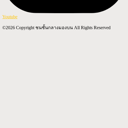
Youtube
©2026 Copyright ชนชั้นกลางมองบน All Rights Reserved