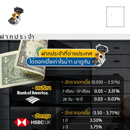
ฝากประจำ