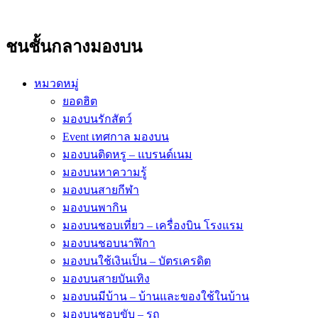
Skip
to
content
ชนชั้นกลางมองบน
หมวดหมู่
ยอดฮิต
มองบนรักสัตว์
Event เทศกาล มองบน
มองบนติดหรู – แบรนด์เนม
มองบนหาความรู้
มองบนสายกีฬา
มองบนพากิน
มองบนชอบเที่ยว – เครื่องบิน โรงแรม
มองบนชอบนาฬิกา
มองบนใช้เงินเป็น – บัตรเครดิต
มองบนสายบันเทิง
มองบนมีบ้าน – บ้านและของใช้ในบ้าน
มองบนชอบขับ – รถ